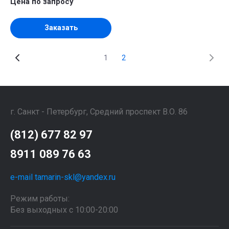
Цена по запросу
Заказать
1
2
г. Санкт - Петербург, Средний проспект В.О. 86
(812) 677 82 97
8911 089 76 63
e-mail tamarin-skl@yandex.ru
Режим работы:
Без выходных с 10:00-20:00