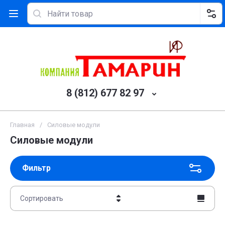
8 (812) 677 82 97
Главная
/
Силовые модули
Силовые модули
Фильтр
Сортировать
Цена - убывание